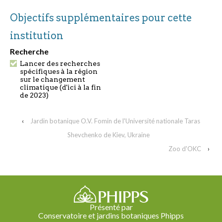
Objectifs supplémentaires pour cette
institution
Recherche
Lancer des recherches
spécifiques à la région
sur le changement
climatique (d'ici à la fin
de 2023)
‹
Jardin botanique O.V. Fomin de l'Université nationale Taras
Shevchenko de Kiev, Ukraine
Zoo d'OKC
›
Présenté par
Conservatoire et jardins botaniques Phipps