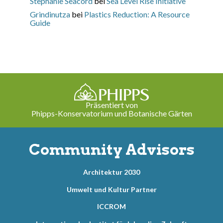
Stephanie Seacord
bei
Sea Level Rise Initiative
Grindinutza
bei
Plastics Reduction: A Resource
Guide
Präsentiert von
Phipps-Konservatorium und Botanische Gärten
Community Advisors
Architektur 2030
Umwelt und Kultur Partner
ICCROM