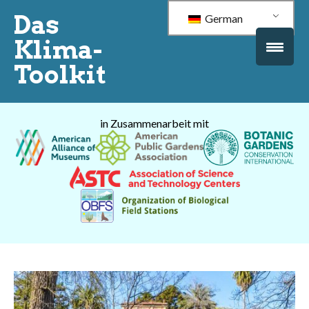
Das
German
Klima-
Toolkit
in Zusammenarbeit mit