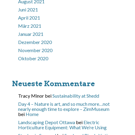
August 2021
Juni 2021
April 2021
März 2021
Januar 2021
Dezember 2020
November 2020
Oktober 2020
Neueste Kommentare
Tracy Minor
bei
Sustainability at Shedd
Day 4 – Nature is art, and so much more…not
nearly enough time to explore – ZimMuseum
bei
Home
Landscaping Depot Ottawa
bei
Electric
Horticulture Equipment: What We’re Using