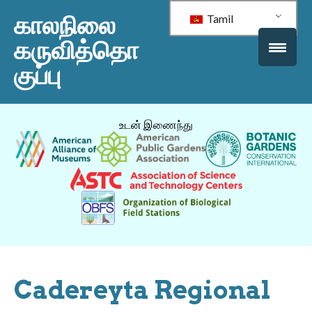
காலநிலை
Tamil
கருவித்தொ
குப்பு
உடன் இணைந்து
Cadereyta Regional