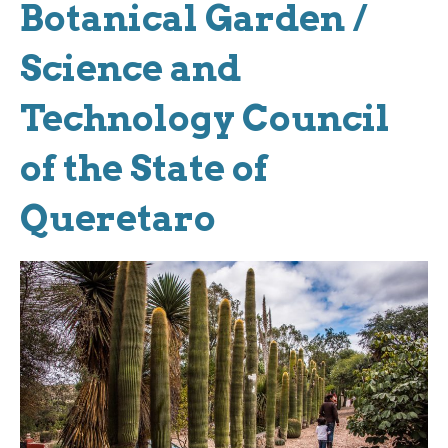
Botanical Garden /
Science and
Technology Council
of the State of
Queretaro