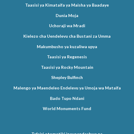
Taasisi ya Kimataifa ya Maisha ya Baadaye
Dunia Moja
Uchoraji wa Mradi
Kielezo cha Uendelevu cha Bustani za Umma
Makumbusho ya kuzaliwa upya
Taasisi ya Regenesis
Taasisi ya Rocky Mountain
Shepley Bulfinch
Malengo ya Maendeleo Endelevu ya Umoja wa Mataifa
Bado Tupo Ndani
World Monuments Fund
Tafsiri otomatiki inayoendeshwa na