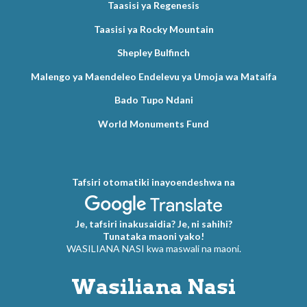
Taasisi ya Regenesis
Taasisi ya Rocky Mountain
Shepley Bulfinch
Malengo ya Maendeleo Endelevu ya Umoja wa Mataifa
Bado Tupo Ndani
World Monuments Fund
Tafsiri otomatiki inayoendeshwa na
Je, tafsiri inakusaidia? Je, ni sahihi?
Tunataka maoni yako!
WASILIANA NASI kwa maswali na maoni.
Wasiliana Nasi