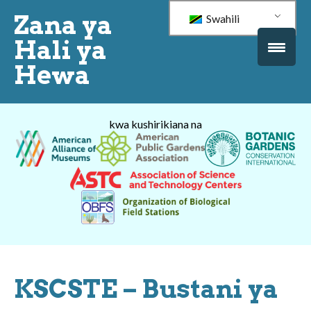
Zana ya
Swahili
Hali ya
Hewa
kwa kushirikiana na
KSCSTE – Bustani ya