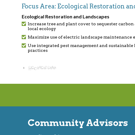
Focus Area: Ecological Restoration 
Ecological Restoration and Landscapes
Increase tree and plant cover to sequester carbon
local ecology
Maximize use of electric landscape maintenance
Use integrated pest management and sustainable 
practices
‹
වුඩ්ලන්ඩ්ස් වත්ත
Community Advisors