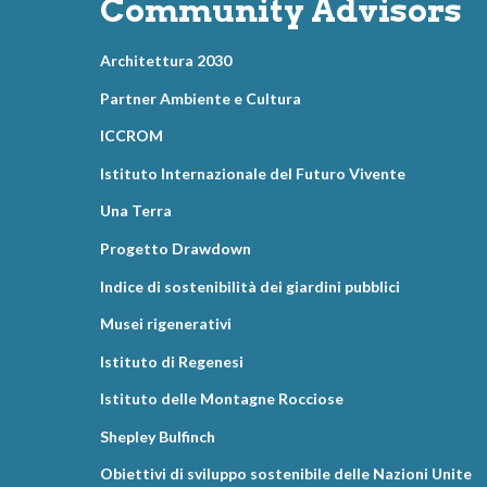
Community Advisors
Architettura 2030
Partner Ambiente e Cultura
ICCROM
Istituto Internazionale del Futuro Vivente
Una Terra
Progetto Drawdown
Indice di sostenibilità dei giardini pubblici
Musei rigenerativi
Istituto di Regenesi
Istituto delle Montagne Rocciose
Shepley Bulfinch
Obiettivi di sviluppo sostenibile delle Nazioni Unite