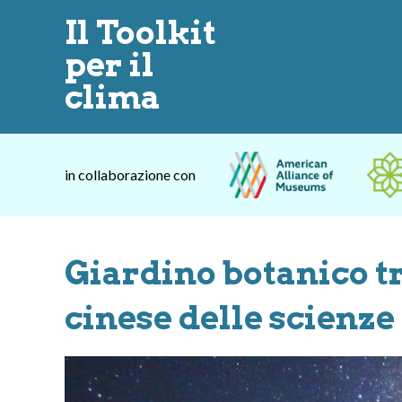
Il Toolkit
per il
clima
in collaborazione con
Giardino botanico 
cinese delle scienze