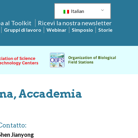
Italian
a al Toolkit
Ricevi la nostra newsletter
Gruppi di lavoro
Webinar
Simposio
Storie
nna, Accademia
Contatto:
Shen Jianyong