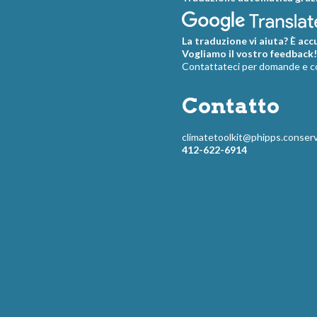
La traduzione vi aiuta? È acc
Vogliamo il vostro feedback!
Contattateci per domande e 
Contatto
climatetoolkit@phipps.conserv
412-622-6914