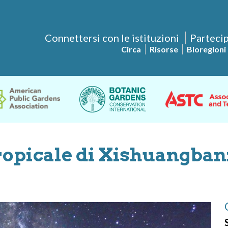
Connettersi con le istituzioni
Partecip
Circa
Risorse
Bioregioni
tropicale di Xishuangba