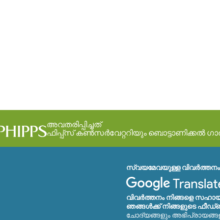
അവതരിപ്പിച്ചത്
ഫിപ്പ്സ് കൺസർവേറ്ററിയും ബൊട്ടാണിക്കൽ ഗ
സ്വയമേവയുള്ള വിവർത്തനം 
വിവർത്തനം നിങ്ങളെ സഹായി
ഞങ്ങൾക്ക് നിങ്ങളുടെ ഫീഡ്‌
ചോദ്യങ്ങളും അഭിപ്രായങ്ങ