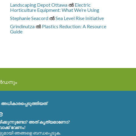
Landscaping Depot Ottawa
ല്‍
Electric
Horticulture Equipment: What We’re Using
Stephanie Seacord
ല്‍
Sea Level Rise Initiative
Grindinutza
ല്‍
Plastics Reduction: A Resource
Guide
ാർഡനും
അധികാരപ്പെടുത്തിയത്
ക്കുന്നുണ്ടോ? അത് കൃത്യമാണോ?
ബാക്ക് വേണം!
ളുമായി ഞങ്ങളെ ബന്ധപ്പെടുക.