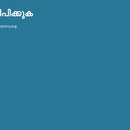
പിക്കുക
atory.org