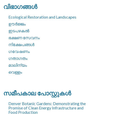
വിഭാഗങ്ങൾ
Ecological Restoration and Landscapes
ഊർജ്ജം
ഇടപഴകൽ
ഭക്ഷണ സേവനം
നിക്ഷേപങ്ങൾ
ഗവേഷണം
ഗതാഗതം
മാലിന്യം
വെള്ളം
സമീപകാല പോസ്റ്റുകൾ
Denver Botanic Gardens: Demonstrating the
Promise of Clean Energy Infrastructure and
Food Production