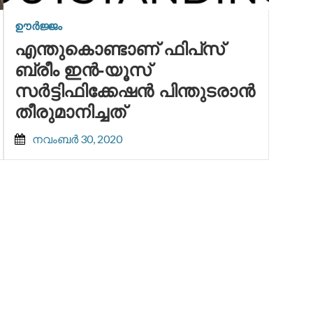
ഊർജ്ജം
എന്തുകൊണ്ടാണ് ഫിപ്‌സ്
ബ്രീം ഇൻ-യൂസ്
സർട്ടിഫിക്കേഷൻ പിന്തുടരാൻ
തീരുമാനിച്ചത്
നവംബർ 30, 2020