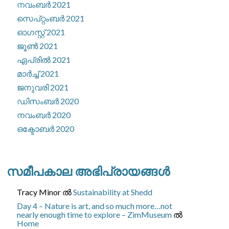
നവംബർ 2021
സെപ്റ്റംബർ 2021
ഓഗസ്റ്റ്‌ 2021
ജൂൺ 2021
ഏപ്രിൽ 2021
മാർച്ച്‌ 2021
ജനുവരി 2021
ഡിസംബർ 2020
നവംബർ 2020
ഒക്ടോബർ 2020
സമീപകാല അഭിപ്രായങ്ങൾ
Tracy Minor
ല്‍
Sustainability at Shedd
Day 4 – Nature is art, and so much more…not
nearly enough time to explore – ZimMuseum
ല്‍
Home