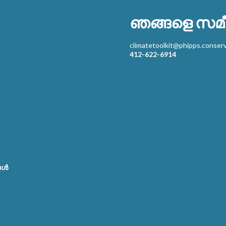
ഞങ്ങളെ സമീ
climatetoolkit@phipps.conserv
412-622-6914
ങൾ