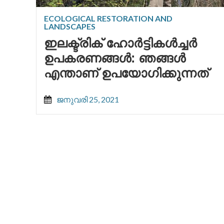
ECOLOGICAL RESTORATION AND
LANDSCAPES
ഇലക്ട്രിക് ഹോർട്ടികൾച്ചർ
ഉപകരണങ്ങൾ: ഞങ്ങൾ
എന്താണ് ഉപയോഗിക്കുന്നത്
ജനുവരി 25, 2021