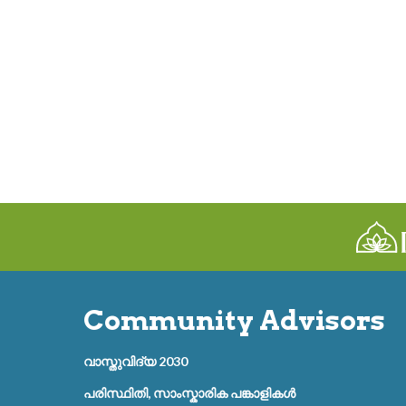
Community Advisors
വാസ്തുവിദ്യ 2030
പരിസ്ഥിതി, സാംസ്കാരിക പങ്കാളികൾ