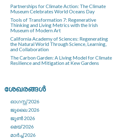
Partnerships for Climate Action: The Climate
Museum Celebrates World Oceans Day
Tools of Transformation 7: Regenerative
Thinking and Living Metrics with the Irish
Museum of Modern Art
California Academy of Sciences: Regenerating
the Natural World Through Science, Learning,
and Collaboration
The Carbon Garden: A Living Model for Climate
Resilience and Mitigation at Kew Gardens
ശേഖരങ്ങൾ
ഓഗസ്റ്റ്‌ 2026
ജൂലൈ 2026
ജൂൺ 2026
മെയ്‌ 2026
മാർച്ച്‌ 2026