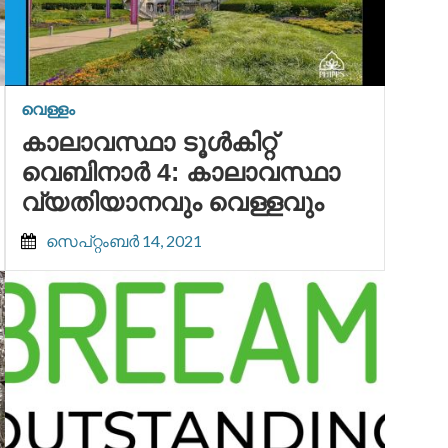
വെള്ളം
കാലാവസ്ഥാ ടൂൾകിറ്റ്
വെബിനാർ 4: കാലാവസ്ഥാ
വ്യതിയാനവും വെള്ളവും
സെപ്റ്റംബർ 14, 2021