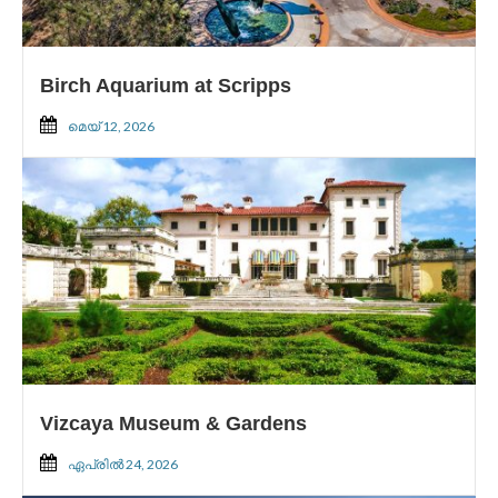
Birch Aquarium at Scripps
മെയ്‌ 12, 2026
Vizcaya Museum & Gardens
ഏപ്രിൽ 24, 2026