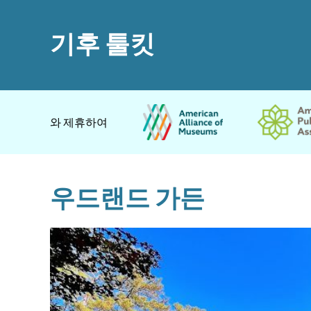
기후 툴킷
와 제휴하여
우드랜드 가든