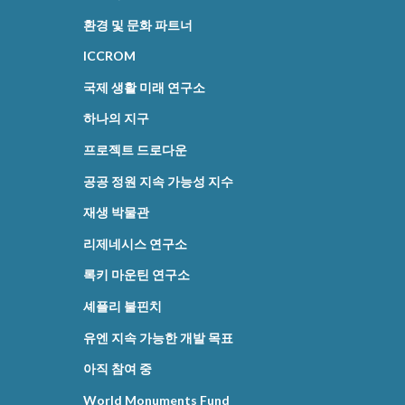
환경 및 문화 파트너
ICCROM
국제 생활 미래 연구소
하나의 지구
프로젝트 드로다운
공공 정원 지속 가능성 지수
재생 박물관
리제네시스 연구소
록키 마운틴 연구소
셰플리 불핀치
유엔 지속 가능한 개발 목표
아직 참여 중
World Monuments Fund