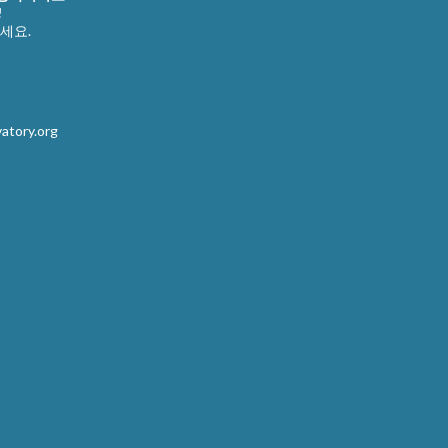
!
세요.
atory.org