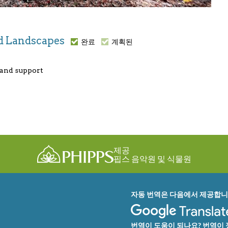
and Landscapes
완료
계획된
 and support
제공
핍스 음악원 및 식물원
자동 번역은 다음에서 제공합니
번역이 도움이 되나요? 번역이