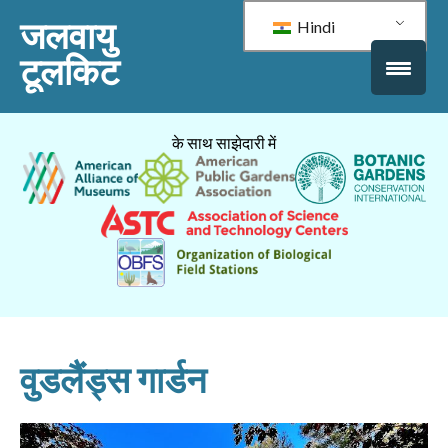
जलवायु
Hindi
टूलकिट
के साथ साझेदारी में
वुडलैंड्स गार्डन