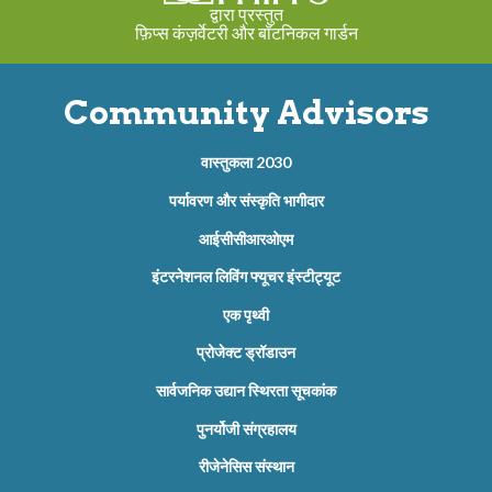
द्वारा प्रस्तुत
फ़िप्स कंज़र्वेटरी और बॉटनिकल गार्डन
Community Advisors
वास्तुकला 2030
पर्यावरण और संस्कृति भागीदार
आईसीसीआरओएम
इंटरनेशनल लिविंग फ्यूचर इंस्टीट्यूट
एक पृथ्वी
प्रोजेक्ट ड्रॉडाउन
सार्वजनिक उद्यान स्थिरता सूचकांक
पुनर्योजी संग्रहालय
रीजेनेसिस संस्थान