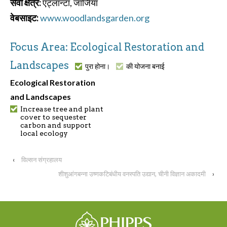
सेवा क्षेत्र:
एट्लान्टा, जॉर्जिया
वेबसाइट:
www.woodlandsgarden.org
Focus Area: Ecological Restoration and
Landscapes
पुरा होना।
की योजना बनाई
Ecological Restoration
and Landscapes
Increase tree and plant
cover to sequester
carbon and support
local ecology
‹
विल्सन संग्रहालय
शीशुआंगबन्ना उष्णकटिबंधीय वनस्पति उद्यान, चीनी विज्ञान अकादमी
›