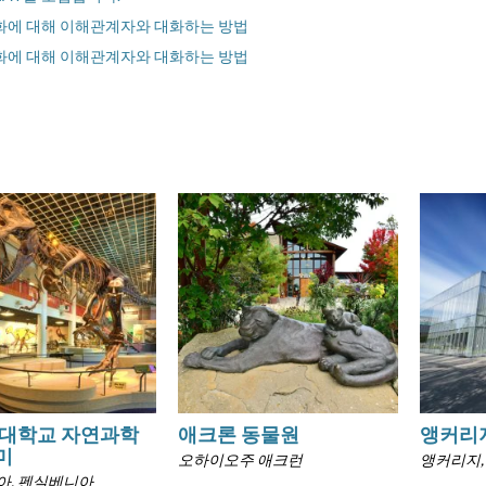
변화에 대해 이해관계자와 대화하는 방법
변화에 대해 이해관계자와 대화하는 방법
 대학교 자연과학
애크론 동물원
앵커리
미
오하이오주 애크런
앵커리지,
아, 펜실베니아