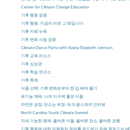
Center for Climate Change Education
기후 행동 영웅
기후 행동: 지금이 바로 그 때입니다
기후 카페 뉴욕
기후 변화 시범 정원
Climate Dance Party with Ayana Elizabeth Johnson
기후 교육 리소스
기후 상상관
기후 학습 연구소
기후 축제
식품 선택: 기후 변화로부터 한 입 베어 물기
유기농 재배: 나와 지구에 좋은 식품
자연은 긍정, 탄소는 부정: 듀크 팜스와의 인터뷰
North Carolina Youth Climate Summit
지속 가능한 원예: 올바른 식물, 올바른 장소, 올바른 관행
기후 행동에 대한 직원들의 참여를 유도하기 위해 힐우드는 H