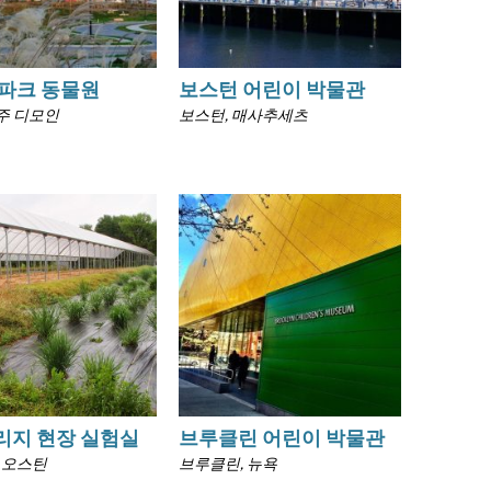
파크 동물원
보스턴 어린이 박물관
주 디모인
보스턴, 매사추세츠
리지 현장 실험실
브루클린 어린이 박물관
 오스틴
브루클린, 뉴욕