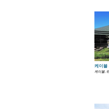
케이블
케이블, 