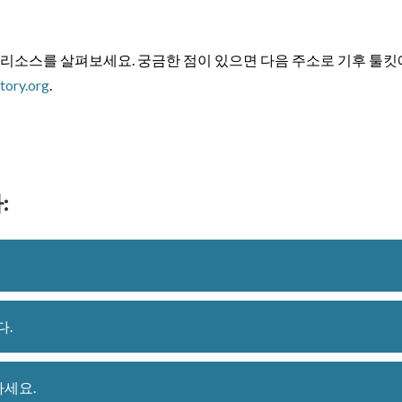
 리소스를 살펴보세요. 궁금한 점이 있으면 다음 주소로 기후 툴킷
tory.org
.
:
다.
하세요.