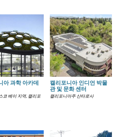
니아 과학 아카데
캘리포니아 인디언 박물
관 및 문화 센터
코 베이 지역, 캘리포
캘리포니아주 산타로사