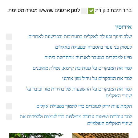
בחר תיבת ביקורת
לסנן ארגונים שהשיגו מטרה מסוימת.
אירוסין
שלב חינוך ופעולה לאקלים בתערוכות ובפרשנות לאתרים
לעסוק בני נוער בהסברה ובפעולה באקלים
סייע למבקרים במעבר לאנרגיה מתחדשת ביתית
למד את המבקרים על גננות בת קיימא, נטולת מאובנים
למד את המבקרים על גידול מזון אורגני
למד את המבקרים על ההשפעות של בחירות מזון ובזבוז על
שינויי האקלים
הקמת צוות ירוק לעובדים כדי לתמוך בפעולת אקלים
למד עובדות ושיטות עבודה מומלצות כדי לצמצם ולהפחית את
שינויי האקלים העולמיים