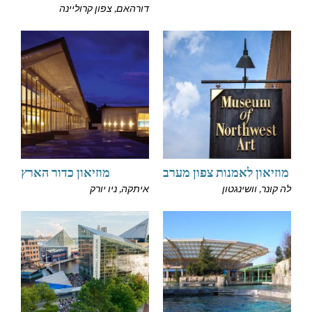
דורהאם, צפון קרוליינה
מוזיאון לאמנות צפון מערב
מוזיאון כדור הארץ
לה קונר, וושינגטון
איתקה, ניו יורק