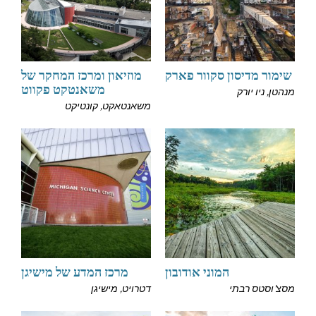
שימור מדיסון סקוור פארק
מוזיאון ומרכז המחקר של
משאנטקט פקווט
מנהטן, ניו יורק
משאנטאקט, קונטיקט
המוני אודובון
מרכז המדע של מישיגן
מסצ'וסטס רבתי
דטרויט, מישיגן