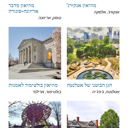
מוזיאון אנקורג'
מוזיאון מדבר
אריזונה-סונורה
אנקורג', אלסקה
טוסון, אריזונה
הגן הבוטני של אטלנטה
מוזיאון בולטימור לאמנות
אטלנטה, ג'ורג'יה
בולטימור, מרילנד