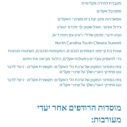
מעבדת למידה אקלימית
פסטיבל אקלים
אפשרויות מזון: קח ביס משינויי האקלים
גידול אורגני: אוכל שטוב לך ולכדור הארץ
טבע חיובי, פחמן שלילי: ראיון עם חוות דיוק
North Carolina Youth Climate Summit
גננות בת קיימא: הצמחים הנכונים, המקומות הנכונים, השיטות הנכונות
כדי להעסיק עובדים בפעולות אקלים, הילווד מביאה את החום
צפו בסמינר המקוון של ערכת כלי האקלים: תקשורת אקלים - כיצד לדבר
עם מחזיקי העניין שלך על שינויי אקלים
צפו בסמינר המקוון של ערכת כלי האקלים: תקשורת אקלים - כיצד לדבר
עם מחזיקי העניין שלך על שינויי אקלים
מוסדות הרודפים אחר יעדי
מעורבות: