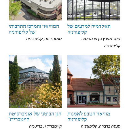
האקדמיה למדעים של
המוזיאון והמרכז התרבותי
קליפורניה
של קליפורניה
אזור מפרץ סן פרנסיסקו,
סנטה רוזה, קליפורניה
קליפורניה
מוזיאון הטבע לאמנות
הגן הבוטני של אוניברסיטת
קליפורניה
קיימברידג'
סנטה ברברה, קליפורניה
קיימברידג', בריטניה