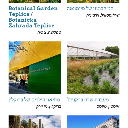
הגן הבוטני של פיימונטה
Botanical Garden
Teplice /
שרלוטסוויל, וירג'יניה
Botanická
Zahrada Teplice
טפליצה, צ'כיה
מעבדת שדה ברקנידג'
מוזיאון הילדים של ברוקלין
אוסטין, טקסס
ברוקלין, ניו יורק