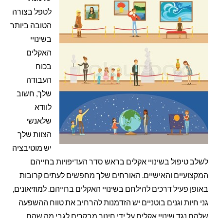
לטפל בצורה
הטובה ביותר
בשינויי
האקלים
בכוח
העבודה
שלך, חשוב
לוודא
שלאנשי
הצוות שלך
יש מוטיבציה
לשלב טיפול בשינויי אקלים בראש סדר העדיפויות בחייהם
המקצועיים והאישיים. האורחים שלך מחפשים לעתים קרובות
באופן פעיל דרכים להילחם בשינויי האקלים בחייהם. למוזיאונים,
גני חיות וגנים בוטניים יש הזדמנות להרחיב את טווח ההשפעה
שלהם נגד שינויי אקלים על ידי חינוך מבקרים לגבי מה שהם