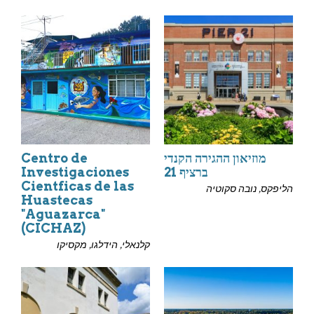
מוזיאון ההגירה הקנדי
Centro de
ברציף 21
Investigaciones
Cientficas de las
הליפקס, נובה סקוטיה
Huastecas
"Aguazarca"
(CICHAZ)
קלנאלי, הידלגו, מקסיקו