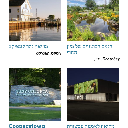
הגנים הבוטניים של מיין
מוזיאון נהר קונטיקט
החוף
אסקס, קונטיקט
Boothbay, מיין
מוזיאון לאמנות עכשווית
Cooperstown