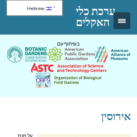
↓
ערכת כלי
Hebrew
דלג
האקלים
לתוכן
ראשי
בשיתוף עם
אירוסין
על מנת