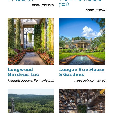
ג'ונסון
פורטלנד, אורגון
אוסטין, טקסס
Longwood
Longue Vue House
Gardens, Inc
& Gardens
ניו אורלינס, לואיזיאנה
Kennett Square, Pennsylvania