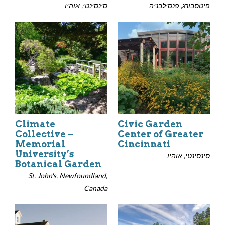
פיטסבורג, פנסילבניה
סינסינטי, אוהיו
Climate
Civic Garden
Collective –
Center of Greater
Memorial
Cincinnati
University’s
סינסינטי, אוהיו
Botanical Garden
St. John's, Newfoundland,
Canada