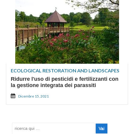
ECOLOGICAL RESTORATION AND LANDSCAPES
Ridurre l'uso di pesticidi e fertilizzanti con
la gestione integrata dei parassiti
Dicembre 15, 2021
Cerca: