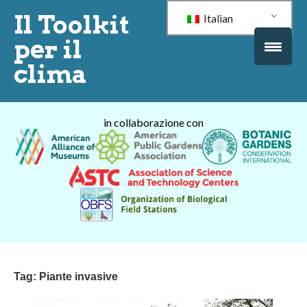
Il Toolkit
Italian
per il
clima
in collaborazione con
Tag:
Piante invasive