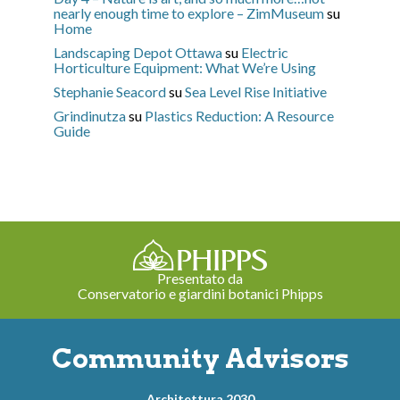
nearly enough time to explore – ZimMuseum
su
Home
Landscaping Depot Ottawa
su
Electric
Horticulture Equipment: What We’re Using
Stephanie Seacord
su
Sea Level Rise Initiative
Grindinutza
su
Plastics Reduction: A Resource
Guide
Presentato da
Conservatorio e giardini botanici Phipps
Community Advisors
Architettura 2030