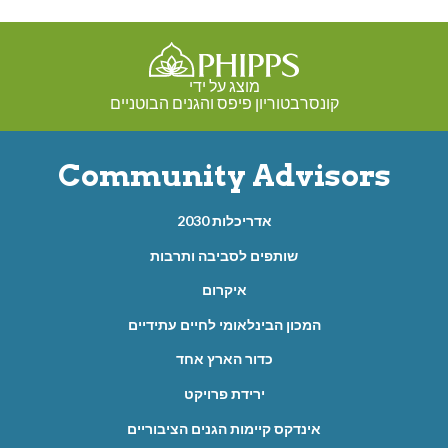
מוצג על ידי
קונסרבטוריון פיפס והגנים הבוטניים
Community Advisors
אדריכלות 2030
שותפים לסביבה ותרבות
איקרום
המכון הבינלאומי לחיים עתידיים
כדור הארץ אחד
ירידת פרויקט
אינדקס קיימות הגנים הציבוריים