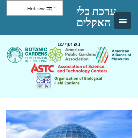
↓
ערכת כלי
Hebrew
דלג
האקלים
לתוכן
ראשי
בשיתוף עם