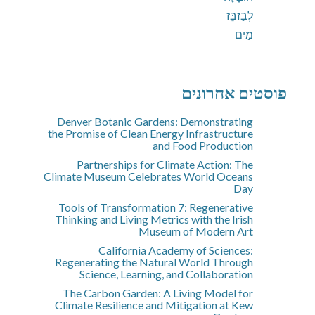
לְבַזבֵּז
מַיִם
פוסטים אחרונים
Denver Botanic Gardens: Demonstrating
the Promise of Clean Energy Infrastructure
and Food Production
Partnerships for Climate Action: The
Climate Museum Celebrates World Oceans
Day
Tools of Transformation 7: Regenerative
Thinking and Living Metrics with the Irish
Museum of Modern Art
California Academy of Sciences:
Regenerating the Natural World Through
Science, Learning, and Collaboration
The Carbon Garden: A Living Model for
Climate Resilience and Mitigation at Kew