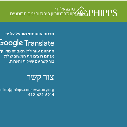
מוצג על ידי
קונסרבטוריון פיפס והגנים הבוטניים
תרגום אוטומטי מופעל על ידי
התרגום עוזר לך? האם זה מדויק?
אנחנו רוצים את המשוב שלך!
צור קשר עם שאלות והערות.
צור קשר
oolkit@phipps.conservatory.org
412-622-6914