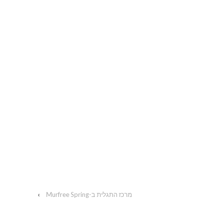
מרכז התגלית ב-Murfree Spring
›