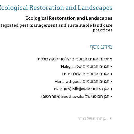
Ecological Restoration and Landscapes
Ecological Restoration and Landscapes
ntegrated pest management and sustainable land care
practices
מידע נוסף
מחלקת הגנים הבוטניים של סרי לנקה כוללת:
• הגנים הבוטניים של Hakgala
• הגנים הבוטניים המלכותיים
• הגנים הבוטניים Henarathgoda
• הגן הבוטני Mirijjawila (אזור יבש).
• הגן הבוטני של Seethawaka (אזור רטוב).
‹
גן החיות של דנבר