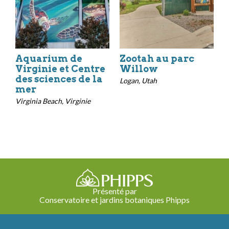
Aquarium de
Zootah au parc
Virginie et Centre
Willow
des sciences de la
Logan, Utah
mer
Virginia Beach, Virginie
Présenté par
Conservatoire et jardins botaniques Phipps