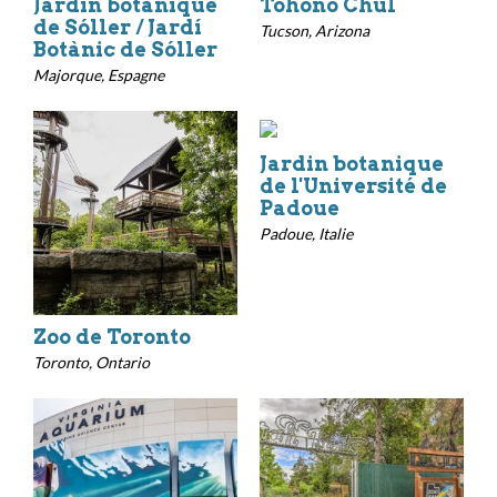
Jardin botanique
Tohono Chul
de Sóller / Jardí
Tucson, Arizona
Botànic de Sóller
Majorque, Espagne
Jardin botanique
de l'Université de
Padoue
Padoue, Italie
Zoo de Toronto
Toronto, Ontario