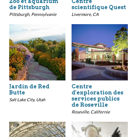
Zoo et aquarium
Centre
de Pittsburgh
scientifique Quest
Pittsburgh, Pennsylvanie
Livermore, CA
Jardin de Red
Centre
Butte
d'exploration des
services publics
Salt Lake City, Utah
de Roseville
Roseville, Californie