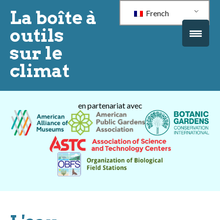
La boîte à
French
outils
sur le
climat
en partenariat avec