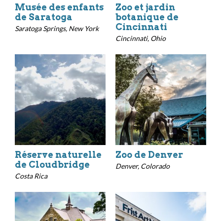
Musée des enfants
Zoo et jardin
de Saratoga
botanique de
Cincinnati
Saratoga Springs, New York
Cincinnati, Ohio
Réserve naturelle
Zoo de Denver
de Cloudbridge
Denver, Colorado
Costa Rica