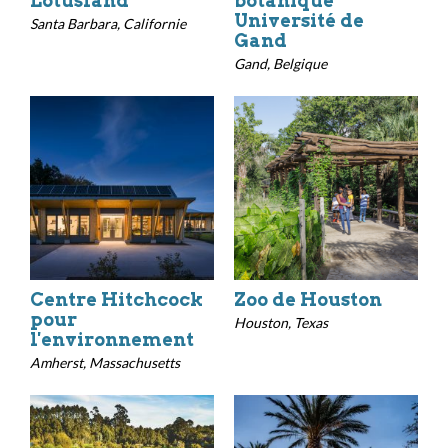
Lotusland
botanique
Université de
Santa Barbara, Californie
Gand
Gand, Belgique
Centre Hitchcock
Zoo de Houston
pour
Houston, Texas
l'environnement
Amherst, Massachusetts