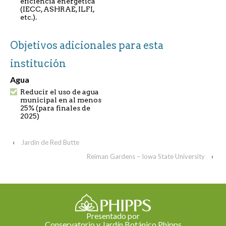
eficiencia energética
(IECC, ASHRAE, ILFI,
etc.).
Objetivos adicionales para esta
institución
Agua
Reducir el uso de agua
municipal en al menos
25% (para finales de
2025)
‹
Jardín de Red Butte
Reiman Gardens – Iowa State University
›
Presentado por
Conservatorio y Jardín Botánico Phipps