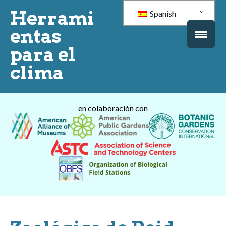
Herrami
Spanish
entas
para el
clima
en colaboración con