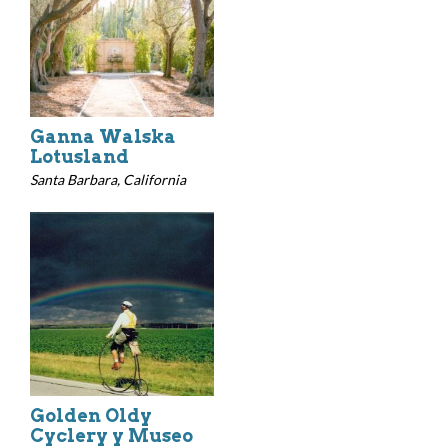
Ganna Walska
Lotusland
Santa Barbara, California
Golden Oldy
Cyclery y Museo