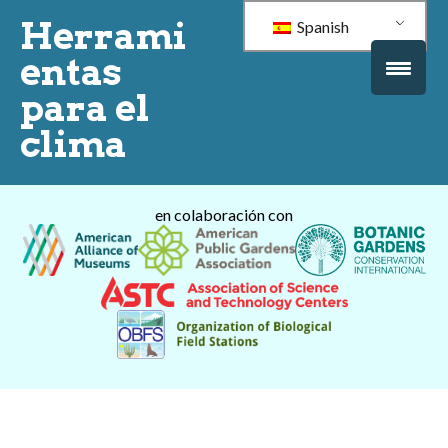
Herrami
Spanish
entas
para el
clima
en colaboración con