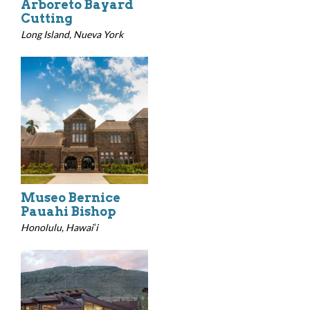
Arboreto Bayard
Cutting
Long Island, Nueva York
Museo Bernice
Pauahi Bishop
Honolulu, Hawaiʻi