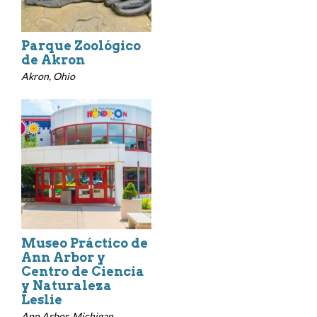
Parque Zoológico
de Akron
Akron, Ohio
Museo Práctico de
Ann Arbor y
Centro de Ciencia
y Naturaleza
Leslie
Ann Arbor, Michigan