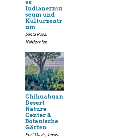
es
Indianermu
seum und
Kulturzentr
um
Santa Rosa,
Kalifornien
Chihuahuan
Desert
Nature
Center &
Botanische
Gärten
Fort Davis, Texas