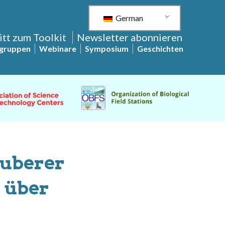
German
itt zum Toolkit
Newsletter abonnieren
sgruppen
Webinare
Symposium
Geschichten
auberer
r über