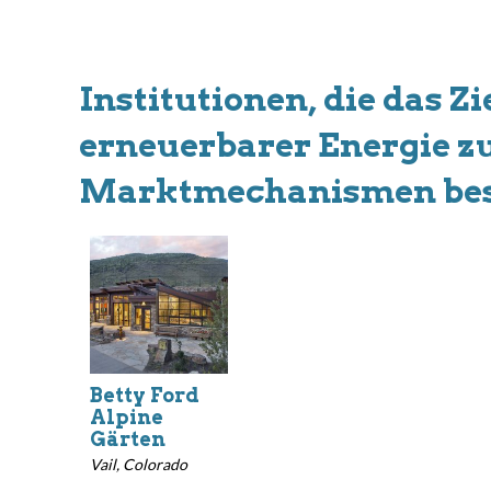
Institutionen, die das Z
erneuerbarer Energie zu
Marktmechanismen besc
Betty Ford
Alpine
Gärten
Vail, Colorado