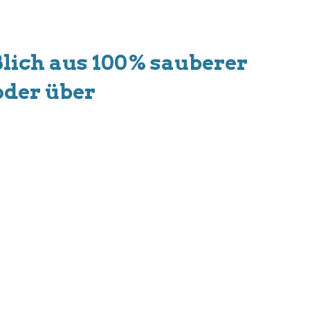
eßlich aus 100% sauberer
oder über