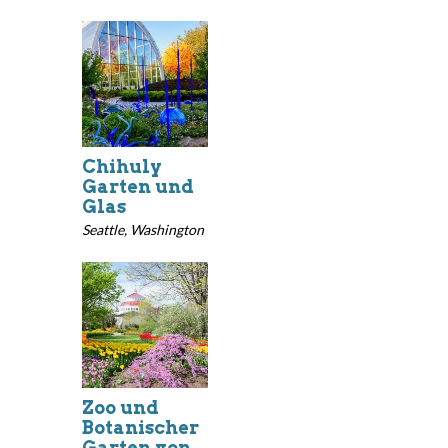
Chihuly
Garten und
Glas
Seattle, Washington
Zoo und
Botanischer
Garten von