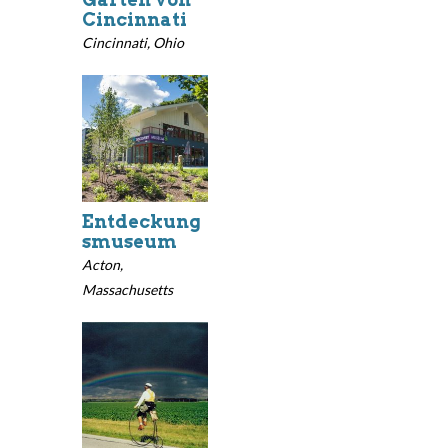
Cincinnati
Cincinnati, Ohio
Entdeckung
smuseum
Acton,
Massachusetts