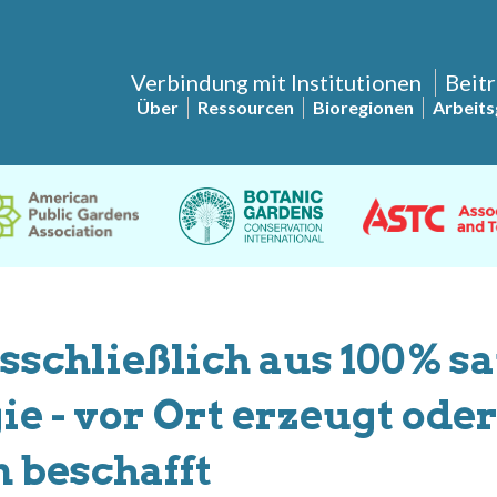
Verbindung mit Institutionen
Beitr
Über
Ressourcen
Bioregionen
Arbeit
schließlich aus 100% s
e - vor Ort erzeugt ode
beschafft