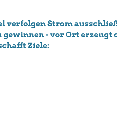
iel verfolgen Strom ausschli
 gewinnen - vor Ort erzeugt 
hafft Ziele: