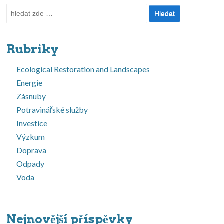
Hledat:
Rubriky
Ecological Restoration and Landscapes
Energie
Zásnuby
Potravinářské služby
Investice
Výzkum
Doprava
Odpady
Voda
Nejnovější příspěvky