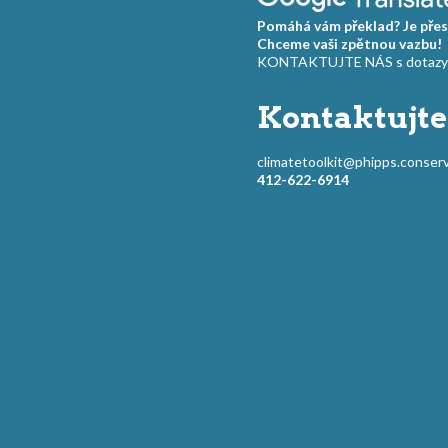
Pomáhá vám překlad? Je přes
Chceme vaši zpětnou vazbu!
KONTAKTUJTE NÁS s dotazy a
Kontaktujte
climatetoolkit@phipps.conserv
412-622-6914