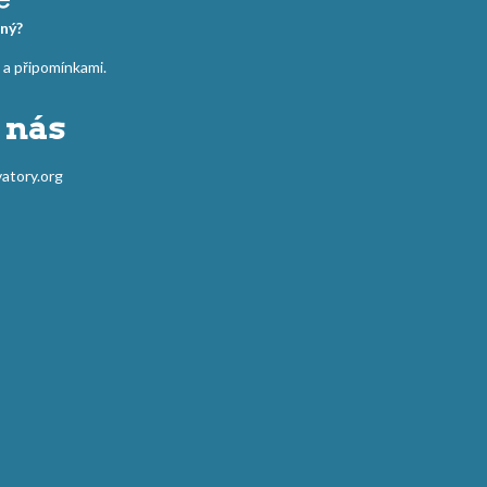
ný?
 připomínkami.
 nás
atory.org