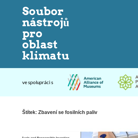
Soubor
nástrojů
pro
oblast
klimatu
ve spolupráci s
Štítek:
Zbavení se fosilních paliv