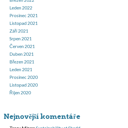
Leden 2022
Prosinec 2021
Listopad 2021
Září 2021
Srpen 2021
Červen 2021
Duben 2021
Březen 2021
Leden 2021
Prosinec 2020
Listopad 2020
Říjen 2020
Nejnovější komentáře
Tracy Minor
:
Sustainability at Shedd