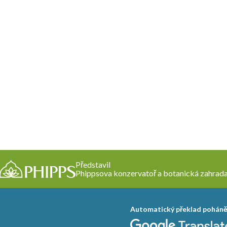
Představil
Phippsova konzervatoř a botanická zahrad
Automatický překlad pohán