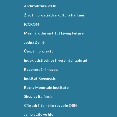
Architektura 2030
Životní prostředí a kultura Partneři
ICCROM
Mezinárodní institut Living Future
Jedna Země
Čerpání projektu
Index udržitelnosti veřejných zahrad
Regenerační muzea
Institut Regenesis
Rocky Mountain Institute
Shepley Bulfinch
Cíle udržitelného rozvoje OSN
Jsme stále ve hře