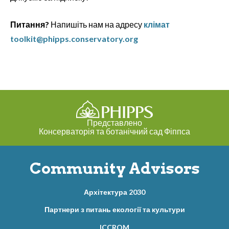
Питання?
Напишіть нам на адресу
клімат
toolkit@phipps.conservatory.org
Представлено
Консерваторія та ботанічний сад Фіппса
Community Advisors
Архітектура 2030
Партнери з питань екології та культури
ICCROM