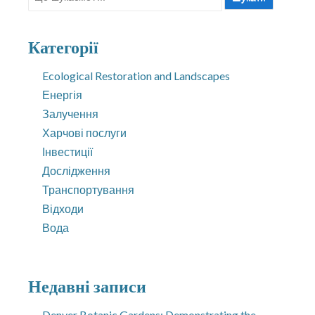
Категорії
Ecological Restoration and Landscapes
Енергія
Залучення
Харчові послуги
Інвестиції
Дослідження
Транспортування
Відходи
Вода
Недавні записи
Denver Botanic Gardens: Demonstrating the