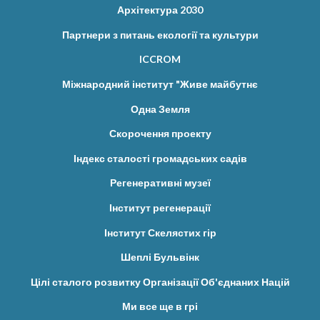
Архітектура 2030
Партнери з питань екології та культури
ICCROM
Міжнародний інститут "Живе майбутнє
Одна Земля
Скорочення проекту
Індекс сталості громадських садів
Регенеративні музеї
Інститут регенерації
Інститут Скелястих гір
Шеплі Бульвінк
Цілі сталого розвитку Організації Об'єднаних Націй
Ми все ще в грі