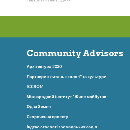
Community Advisors
Архітектура 2030
Партнери з питань екології та культури
ICCROM
Міжнародний інститут "Живе майбутнє
Одна Земля
Скорочення проекту
Індекс сталості громадських садів