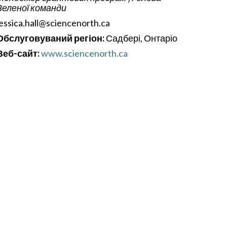
Зеленої команди
jessica.hall@sciencenorth.ca
Обслуговуваний регіон:
Садбері, Онтаріо
Веб-сайт:
www.sciencenorth.ca