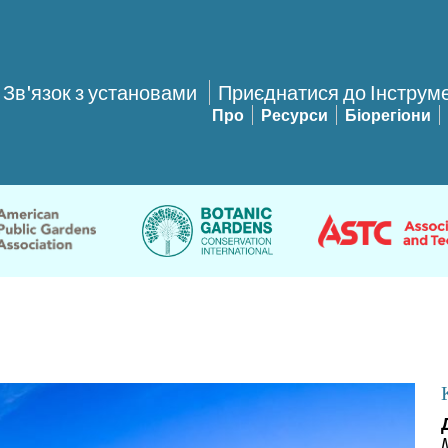
Зв'язок з установами
Приєднатися до Інструм
Про
Ресурси
Біорегіони