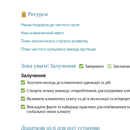
Ресурси
Наша подорож до чистого нуля
Наш кліматичний квест
План екологічного сталого розвитку
План чистого нульового викиду вуглецю
Зона уваги: Залучення
Завершено
Запланов
Залучення
Залучати молодь до кліматичної адвокації та дій
Створіть зелену команду співробітників для підтримки кл
Включити кліматичну освіту та дії в експозиції та інтерпре
Викладати факти та найкращі практики для пом'якшення т
глобальної зміни клімату
Додаткові цілі для цієї установи