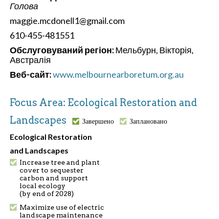
Голова
maggie.mcdonell1@gmail.com
610-455-481551
Обслуговуваний регіон:
Мельбурн, Вікторія,
Австралія
Веб-сайт:
www.melbournearboretum.org.au
Focus Area: Ecological Restoration and
Landscapes
Завершено
Заплановано
Ecological Restoration
and Landscapes
Increase tree and plant
cover to sequester
carbon and support
local ecology
(by end of 2028)
Maximize use of electric
landscape maintenance