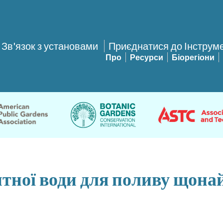
Зв'язок з установами
Приєднатися до Інструм
Про
Ресурси
Біорегіони
итної води для поливу щон