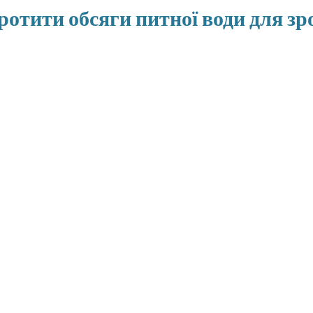
ротити обсяги питної води для 