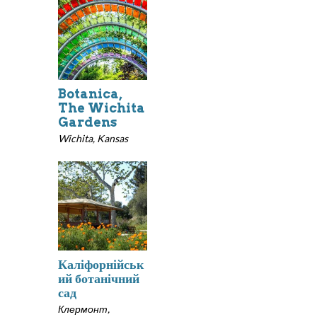
Botanica,
The Wichita
Gardens
Wichita, Kansas
Каліфорнійськ
ий ботанічний
сад
Клермонт,