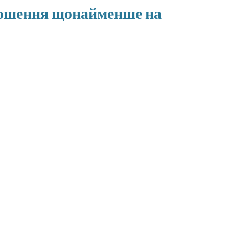
зрошення щонайменше на