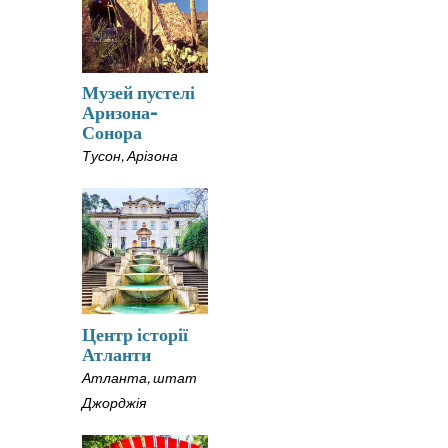
Музей пустелі
Аризона-
Сонора
Тусон, Арізона
Центр історії
Атланти
Атланта, штат
Джорджія