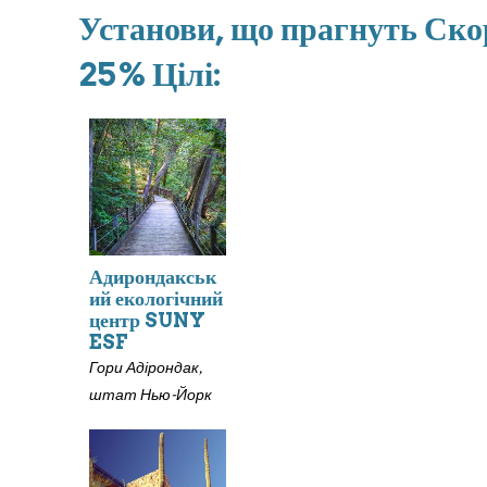
Установи, що прагнуть Ско
25% Цілі:
Адирондакськ
ий екологічний
центр SUNY
ESF
Гори Адірондак,
штат Нью-Йорк