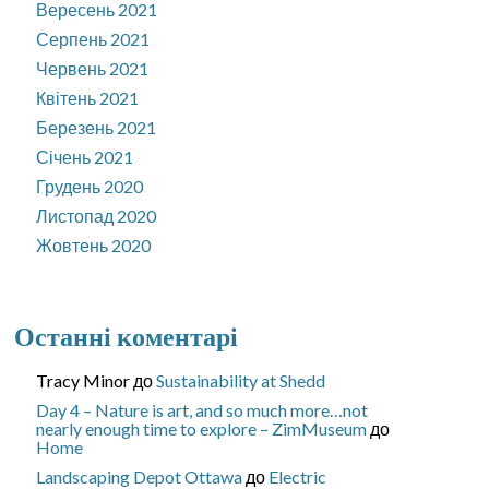
Вересень 2021
Серпень 2021
Червень 2021
Квітень 2021
Березень 2021
Січень 2021
Грудень 2020
Листопад 2020
Жовтень 2020
Останні коментарі
Tracy Minor
до
Sustainability at Shedd
Day 4 – Nature is art, and so much more…not
nearly enough time to explore – ZimMuseum
до
Home
Landscaping Depot Ottawa
до
Electric