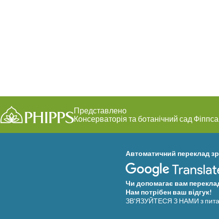
Представлено
Консерваторія та ботанічний сад Фіппса
Автоматичний переклад зр
Чи допомагає вам переклад
Нам потрібен ваш відгук!
ЗВ'ЯЗУЙТЕСЯ З НАМИ з пита