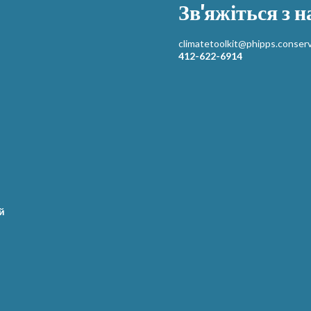
Зв'яжіться з 
climatetoolkit@phipps.conserv
412-622-6914
й