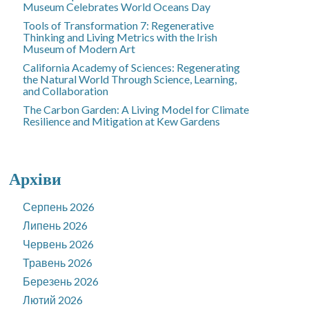
Museum Celebrates World Oceans Day
Tools of Transformation 7: Regenerative
Thinking and Living Metrics with the Irish
Museum of Modern Art
California Academy of Sciences: Regenerating
the Natural World Through Science, Learning,
and Collaboration
The Carbon Garden: A Living Model for Climate
Resilience and Mitigation at Kew Gardens
Архіви
Серпень 2026
Липень 2026
Червень 2026
Травень 2026
Березень 2026
Лютий 2026