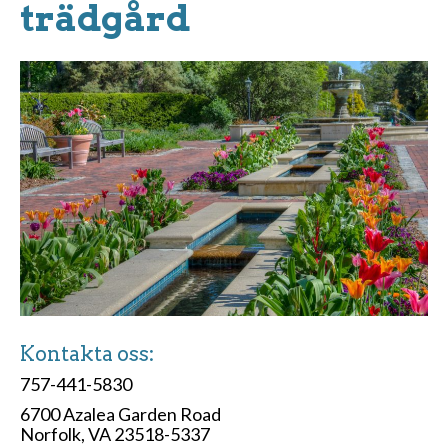
trädgård
Kontakta oss:
757-441-5830
6700 Azalea Garden Road
Norfolk, VA 23518-5337