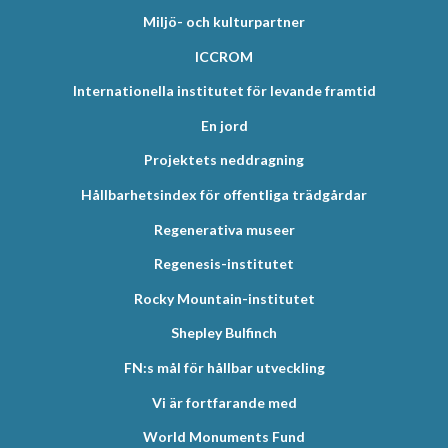
Miljö- och kulturpartner
ICCROM
Internationella institutet för levande framtid
En jord
Projektets neddragning
Hållbarhetsindex för offentliga trädgårdar
Regenerativa museer
Regenesis-institutet
Rocky Mountain-institutet
Shepley Bulfinch
FN:s mål för hållbar utveckling
Vi är fortfarande med
World Monuments Fund