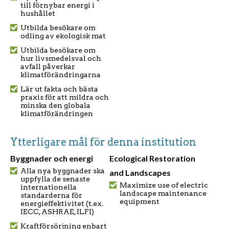
till förnybar energi i
hushållet
Utbilda besökare om
odling av ekologisk mat
Utbilda besökare om
hur livsmedelsval och
avfall påverkar
klimatförändringarna
Lär ut fakta och bästa
praxis för att mildra och
minska den globala
klimatförändringen
Ytterligare mål för denna institution
Byggnader och energi
Ecological Restoration
Alla nya byggnader ska
and Landscapes
uppfylla de senaste
Maximize use of electric
internationella
landscape maintenance
standarderna för
equipment
energieffektivitet (t.ex.
IECC, ASHRAE, ILFI)
Kraftförsörjning enbart