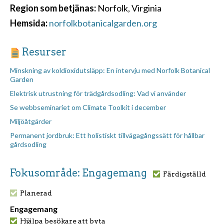
Region som betjänas:
Norfolk, Virginia
Hemsida:
norfolkbotanicalgarden.org
Resurser
Minskning av koldioxidutsläpp: En intervju med Norfolk Botanical
Garden
Elektrisk utrustning för trädgårdsodling: Vad vi använder
Se webbseminariet om Climate Toolkit i december
Miljöåtgärder
Permanent jordbruk: Ett holistiskt tillvägagångssätt för hållbar
gårdsodling
Fokusområde: Engagemang
Färdigställd
Planerad
Engagemang
Hjälpa besökare att byta