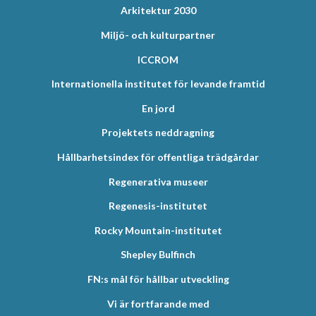
Arkitektur 2030
Miljö- och kulturpartner
ICCROM
Internationella institutet för levande framtid
En jord
Projektets neddragning
Hållbarhetsindex för offentliga trädgårdar
Regenerativa museer
Regenesis-institutet
Rocky Mountain-institutet
Shepley Bulfinch
FN:s mål för hållbar utveckling
Vi är fortfarande med