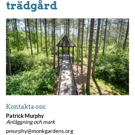
trädgård
Kontakta oss:
Patrick Murphy
Anläggning och mark
pmurphy@monkgardens.org