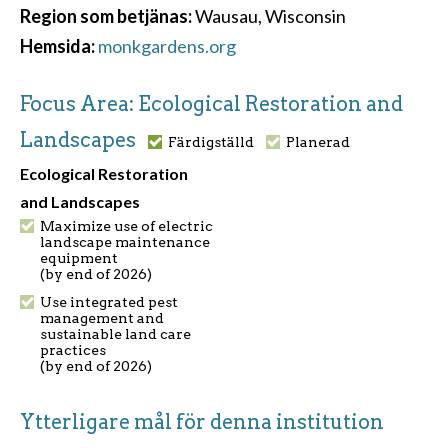
Region som betjänas:
Wausau, Wisconsin
Hemsida:
monkgardens.org
Focus Area: Ecological Restoration and
Landscapes
Färdigställd
Planerad
Ecological Restoration
and Landscapes
Maximize use of electric
landscape maintenance
equipment
(by end of 2026)
Use integrated pest
management and
sustainable land care
practices
(by end of 2026)
Ytterligare mål för denna institution