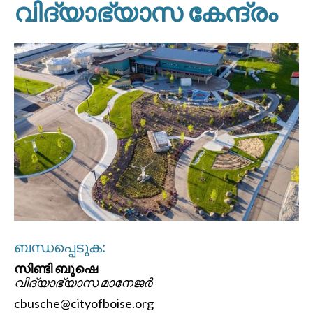
വിദ്യാഭ്യാസ കേന്ദ്രം
ബന്ധപ്പെടുക:
സിണ്ടി ബുഷെ
വിദ്യാഭ്യാസ മാനേജർ
cbusche@cityofboise.org