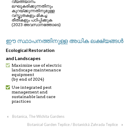
വ്യതിയാനം
ലഘൂകരിക്കുന്നതിനും
കുറയ്ക്കുന്നതിനുമുള്ള
വസ്തുതകളും മികച്ച
രീതികളും പഠിപ്പിക്കുക
(2023 അവസാനത്തോടെ)
ഈ സ്ഥാപനത്തിനുള്ള അധിക ലക്ഷ്യങ്ങൾ
Ecological Restoration
and Landscapes
Maximize use of electric
landscape maintenance
equipment
(by end of 2024)
Use integrated pest
management and
sustainable land care
practices
‹
Botanica, The Wichita Gardens
Botanical Garden Teplice / Botanická Zahrada Teplice
›