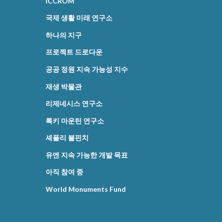
ICCROM
국제 생활 미래 연구소
하나의 지구
프로젝트 드로다운
공공 정원 지속 가능성 지수
재생 박물관
리제네시스 연구소
록키 마운틴 연구소
셰플리 불핀치
유엔 지속 가능한 개발 목표
아직 참여 중
World Monuments Fund