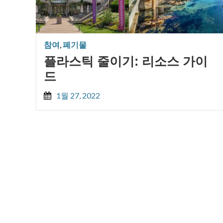
참여
,
폐기물
플라스틱 줄이기: 리소스 가이
드
1월 27, 2022