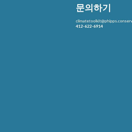
문의하기
climatetoolkit@phipps.conserv
412-622-6914