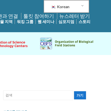
Korean
관과 연결
툴킷 참여하기
뉴스레터 받기
물 지역
워킹 그룹
웹 세미나
심포지엄
스토리
검
색: