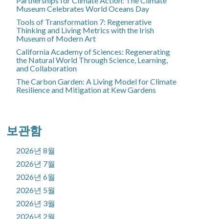
Partnerships for Climate Action: The Climate
Museum Celebrates World Oceans Day
Tools of Transformation 7: Regenerative
Thinking and Living Metrics with the Irish
Museum of Modern Art
California Academy of Sciences: Regenerating
the Natural World Through Science, Learning,
and Collaboration
The Carbon Garden: A Living Model for Climate
Resilience and Mitigation at Kew Gardens
보관함
2026년 8월
2026년 7월
2026년 6월
2026년 5월
2026년 3월
2026년 2월