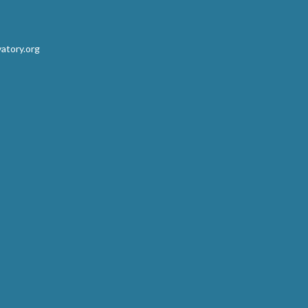
atory.org