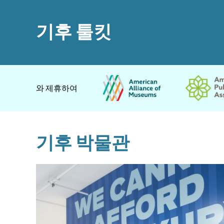
기후 툴킷
와 제휴하여
기후 박물관