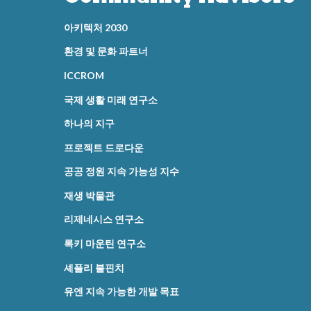
아키텍처 2030
환경 및 문화 파트너
ICCROM
국제 생활 미래 연구소
하나의 지구
프로젝트 드로다운
공공 정원 지속 가능성 지수
재생 박물관
리제네시스 연구소
록키 마운틴 연구소
셰플리 불핀치
유엔 지속 가능한 개발 목표