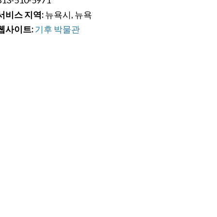
서비스 지역:
뉴욕시, 뉴욕
웹사이트:
기후 박물관