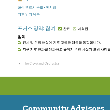
화석 연료의 종말 - 전시회
기후 읽기 목록
포커스 영역: 참여
완료
계획된
참여
전시 및 현장 해설에 기후 교육과 행동을 통합합니다.
지구 기후 변화를 완화하고 줄이기 위한 사실과 모범 사례
‹
The Cleveland Orchestra
Community Advisors