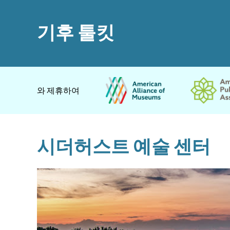
기후 툴킷
와 제휴하여
시더허스트 예술 센터