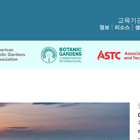
교육기
정보
리소스
생