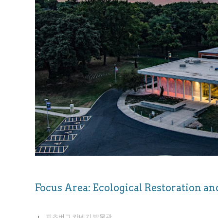
Focus Area: Ecological Restoration 
‹
피츠버그 카네기 박물관