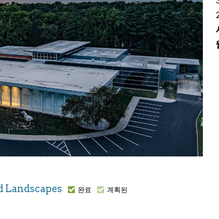
and Landscapes
완료
계획된