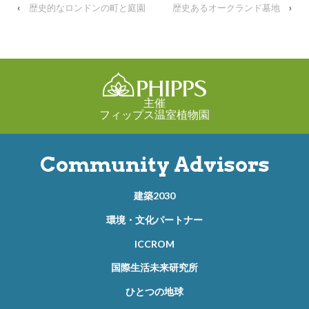
‹
歴史的なロンドンの町と庭園
歴史あるオークランド墓地
›
主催
フィップス温室植物園
Community Advisors
建築2030
環境・文化パートナー
ICCROM
国際生活未来研究所
ひとつの地球