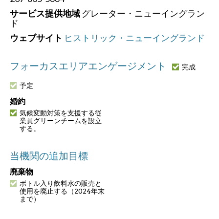
サービス提供地域
グレーター・ニューイングラン
ド
ウェブサイト
ヒストリック・ニューイングランド
フォーカスエリアエンゲージメント
完成
予定
婚約
気候変動対策を支援する従
業員グリーンチームを設立
する。
当機関の追加目標
廃棄物
ボトル入り飲料水の販売と
使用を廃止する（2024年末
まで）