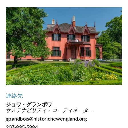
連絡先
ジョワ・グランボワ
サステナビリティ・コーディネーター
jgrandbois@historicnewengland.org
207-835-5884