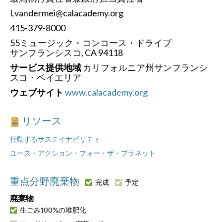
Lvandermei@calacademy.org
415-379-8000
55ミュージック・コンコース・ドライブ
サンフランシスコ, CA 94118
サービス提供地域
カリフォルニア州サンフランシ
スコ・ベイエリア
ウェブサイト
www.calacademy.org
リソース
行動するサステイナビリティ
ユース・アクション・フォー・ザ・プラネット
重点分野廃棄物
完成
予定
廃棄物
生ごみ100%の堆肥化