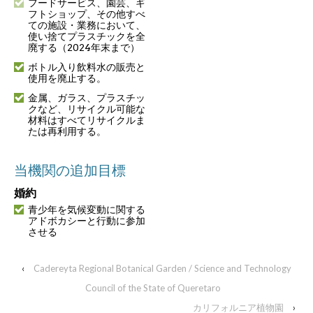
フードサービス、園芸、ギ
フトショップ、その他すべ
ての施設・業務において、
使い捨てプラスチックを全
廃する（2024年末まで）
ボトル入り飲料水の販売と
使用を廃止する。
金属、ガラス、プラスチッ
クなど、リサイクル可能な
材料はすべてリサイクルま
たは再利用する。
当機関の追加目標
婚約
青少年を気候変動に関する
アドボカシーと行動に参加
させる
‹
Cadereyta Regional Botanical Garden / Science and Technology
Council of the State of Queretaro
カリフォルニア植物園
›