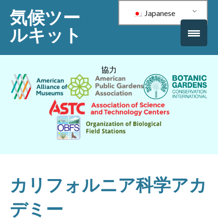
気候ツー
Japanese
ルキット
協力
カリフォルニア科学アカ
デミー