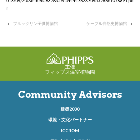
018/05/20/3d4beda637632eea44447623705d3286c1078891.pd
f
‹
ブルックリン子供博物館
ケーブル自然史博物館
›
主催
フィップス温室植物園
Community Advisors
建築2030
環境・文化パートナー
ICCROM