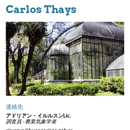
Carlos Thays
連絡先
アドリアン・イルルスンLic.
調査員 - 農業気象学者
airurzun@buenosaires.gob.ar