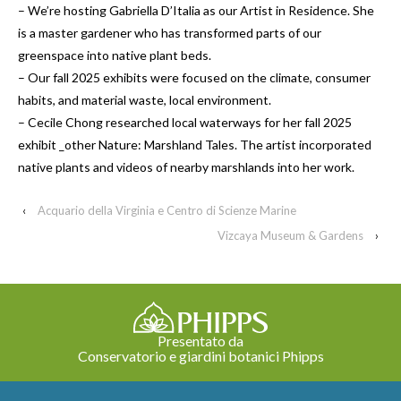
– We’re hosting Gabriella D’Italia as our Artist in Residence. She
is a master gardener who has transformed parts of our
greenspace into native plant beds.
– Our fall 2025 exhibits were focused on the climate, consumer
habits, and material waste, local environment.
– Cecile Chong researched local waterways for her fall 2025
exhibit _other Nature: Marshland Tales. The artist incorporated
native plants and videos of nearby marshlands into her work.
‹
Acquario della Virginia e Centro di Scienze Marine
Vizcaya Museum & Gardens
›
Presentato da
Conservatorio e giardini botanici Phipps