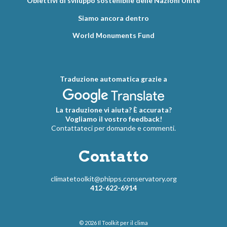
Obiettivi di sviluppo sostenibile delle Nazioni Unite
Siamo ancora dentro
World Monuments Fund
Traduzione automatica grazie a
La traduzione vi aiuta? È accurata?
Vogliamo il vostro feedback!
Contattateci per domande e commenti.
Contatto
climatetoolkit@phipps.conservatory.org
412-622-6914
© 2026
Il Toolkit per il clima