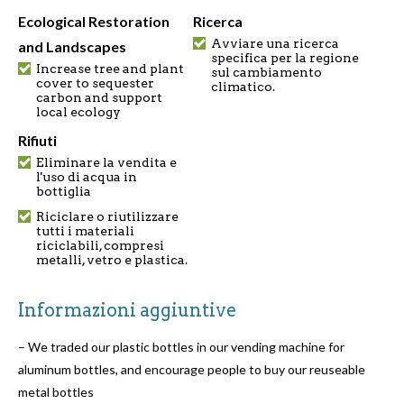
Ecological Restoration
Ricerca
Avviare una ricerca
and Landscapes
specifica per la regione
Increase tree and plant
sul cambiamento
cover to sequester
climatico.
carbon and support
local ecology
Rifiuti
Eliminare la vendita e
l'uso di acqua in
bottiglia
Riciclare o riutilizzare
tutti i materiali
riciclabili, compresi
metalli, vetro e plastica.
Informazioni aggiuntive
– We traded our plastic bottles in our vending machine for
aluminum bottles, and encourage people to buy our reuseable
metal bottles