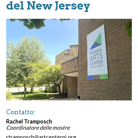
del New Jersey
Contatto:
Rachel Tramposch
Coordinatore delle mostre
rtramposch@artcenternj.org