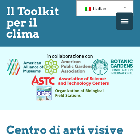
Il Toolkit
Italian
per il
clima
in collaborazione con
Centro di arti visive