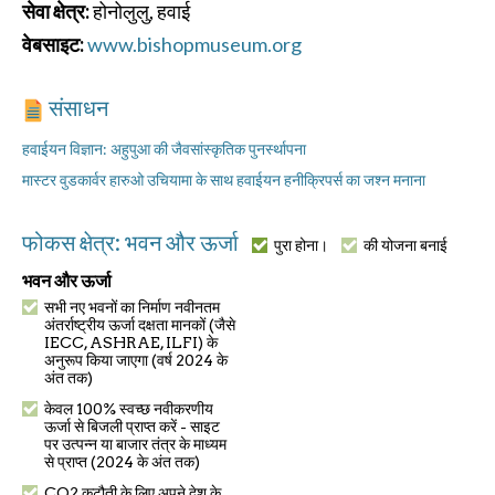
सेवा क्षेत्र:
होनोलुलु, हवाई
वेबसाइट:
www.bishopmuseum.org
संसाधन
हवाईयन विज्ञान: अहुपुआ की जैवसांस्कृतिक पुनर्स्थापना
मास्टर वुडकार्वर हारुओ उचियामा के साथ हवाईयन हनीक्रिपर्स का जश्न मनाना
फोकस क्षेत्र: भवन और ऊर्जा
पुरा होना।
की योजना बनाई
भवन और ऊर्जा
सभी नए भवनों का निर्माण नवीनतम
अंतर्राष्ट्रीय ऊर्जा दक्षता मानकों (जैसे
IECC, ASHRAE, ILFI) के
अनुरूप किया जाएगा (वर्ष 2024 के
अंत तक)
केवल 100% स्वच्छ नवीकरणीय
ऊर्जा से बिजली प्राप्त करें - साइट
पर उत्पन्न या बाजार तंत्र के माध्यम
से प्राप्त (2024 के अंत तक)
CO2 कटौती के लिए अपने देश के