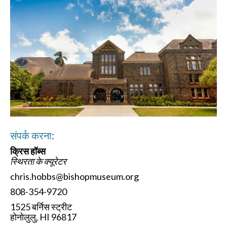
संपर्क करना:
क्रिस हॉब्स
स्थिरता के क्यूरेटर
chris.hobbs@bishopmuseum.org
808-354-9720
1525 बर्निस स्ट्रीट
होनोलुलु, HI 96817