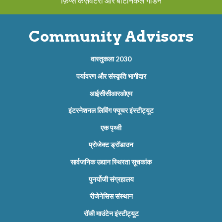
फ़िप्स कंज़र्वेटरी और बॉटनिकल गार्डन
Community Advisors
वास्तुकला 2030
पर्यावरण और संस्कृति भागीदार
आईसीसीआरओएम
इंटरनेशनल लिविंग फ्यूचर इंस्टीट्यूट
एक पृथ्वी
प्रोजेक्ट ड्रॉडाउन
सार्वजनिक उद्यान स्थिरता सूचकांक
पुनर्योजी संग्रहालय
रीजेनेसिस संस्थान
रॉकी माउंटेन इंस्टीट्यूट