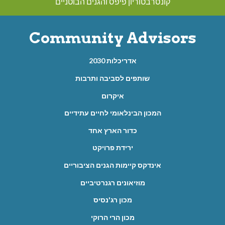
קונסרבטוריון פיפס והגנים הבוטניים
Community Advisors
אדריכלות 2030
שותפים לסביבה ותרבות
איקרום
המכון הבינלאומי לחיים עתידיים
כדור הארץ אחד
ירידת פרויקט
אינדקס קיימות הגנים הציבוריים
מוזיאונים רגנרטיביים
מכון רג'נסיס
מכון הרי הרוקי