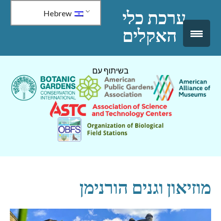
↓
ערכת כלי
Hebrew
דלג
האקלים
לתוכן
ראשי
בשיתוף עם
מוזיאון וגנים הורנימן