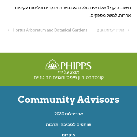
חישוב היקף 3 שלנו אינו כולל כרגע נסיעות מבקרים ופליטות עקיפות
אחרות, למשל מספקים.
‹
הולדן יערות וגנים
Hortus Arboretum and Botanical Gardens
›
מוצג על ידי
קונסרבטוריון פיפס והגנים הבוטניים
Community Advisors
אדריכלות 2030
שותפים לסביבה ותרבות
איקרום