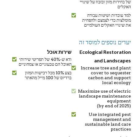
של בחירות מזון ובזבוז על שינויי
האקלים
למד עובדות ושיטות עבודה
מומלצות כדי לצמצם ולהפחית
את שינויי האקלים העולמיים
יעדים נוספים למוסד זה
Ecological Restoration
שירות אוכל
ודא ש-40% של תפריטי שירותי
and Landscapes
האוכל הם טבעוניים או צמחוניים
Increase tree and plant
cover to sequester
בצע 10% מכל רכישות המזון
carbon and support
ברדיוס של 100 מייל מהאתר
local ecology
Maximize use of electric
landscape maintenance
equipment
(by end of 2025)
Use integrated pest
management and
sustainable land care
practices