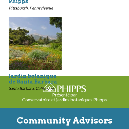
Phipps
Pittsburgh, Pennsylvanie
Jardin botanique
de Santa Barbara
Santa Barbara, Californie
Présenté par
Conservatoire et jardins botaniques Phipps
Community Advisors