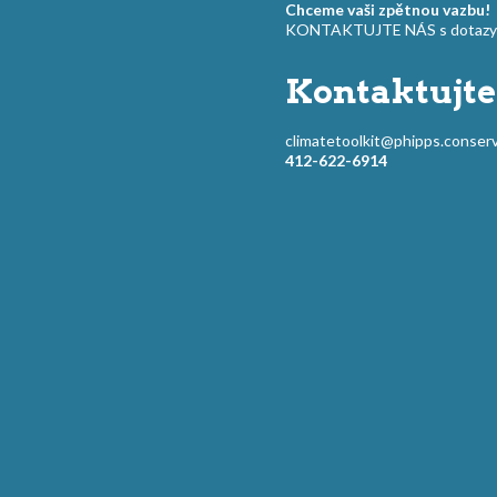
Chceme vaši zpětnou vazbu!
KONTAKTUJTE NÁS s dotazy a
Kontaktujte
climatetoolkit@phipps.conserv
412-622-6914