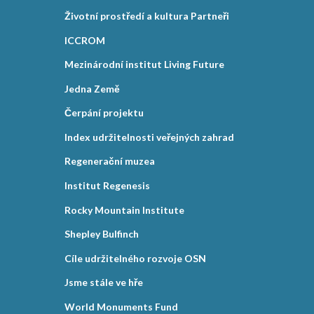
Životní prostředí a kultura Partneři
ICCROM
Mezinárodní institut Living Future
Jedna Země
Čerpání projektu
Index udržitelnosti veřejných zahrad
Regenerační muzea
Institut Regenesis
Rocky Mountain Institute
Shepley Bulfinch
Cíle udržitelného rozvoje OSN
Jsme stále ve hře
World Monuments Fund