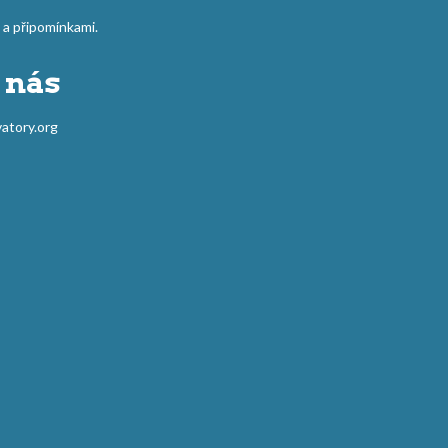
 připomínkami.
 nás
atory.org