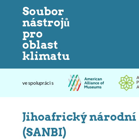
Soubor
nástrojů
pro
oblast
klimatu
ve spolupráci s
Jihoafrický národní
(SANBI)