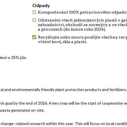
Odpady
Kompostování 100% potravinového odpadu (
Odstranění všech jednorázových plastů v ga
zahradnictví, obchodě se suvenýry a ve všec
a provozech (do konce roku 2026).
Recyklujte nebo znovu použijte všechny rec
včetně kovů, skla a plastů.
éně o 25% (do
 and environmentally friendly plant protection products and fertilizers.
 goal by the end of 2026. A key step will be the start of cooperation 
waste generated on-site.
 change–related research within this year. This will focus on local condi