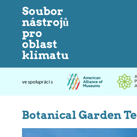
Soubor
nástrojů
pro
oblast
klimatu
ve spolupráci s
Botanical Garden Te