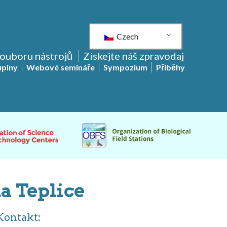
Czech
souboru nástrojů
Získejte náš zpravodaj
upiny
Webové semináře
Sympozium
Příběhy
a Teplice
Kontakt: