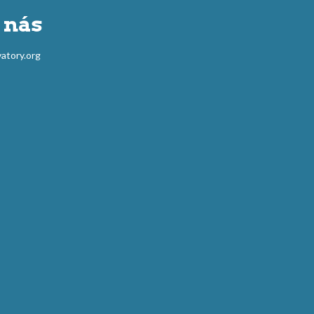
 nás
atory.org