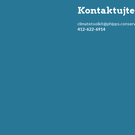
Kontaktujte
climatetoolkit@phipps.conserv
412-622-6914