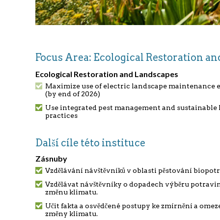
Focus Area: Ecological Restoration 
Ecological Restoration and Landscapes
Maximize use of electric landscape maintenance
(by end of 2026)
Use integrated pest management and sustainable 
practices
Další cíle této instituce
Zásnuby
Vzdělávání návštěvníků v oblasti pěstování biopot
Vzdělávat návštěvníky o dopadech výběru potravin
změnu klimatu.
Učit fakta a osvědčené postupy ke zmírnění a omez
změny klimatu.