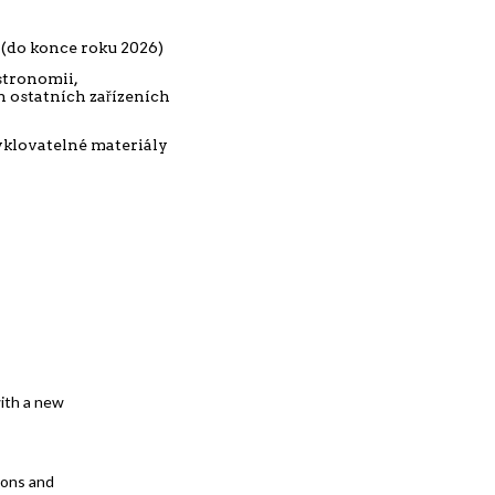
do konce roku 2026)
stronomii,
h ostatních zařízeních
yklovatelné materiály
with a new
tions and