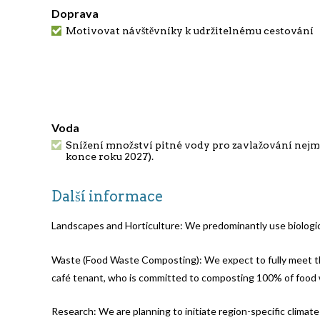
Doprava
Motivovat návštěvníky k udržitelnému cestování
Voda
Snížení množství pitné vody pro zavlažování nejm
konce roku 2027).
Další informace
Landscapes and Horticulture: We predominantly use biological
Waste (Food Waste Composting): We expect to fully meet this
café tenant, who is committed to composting 100% of food 
Research: We are planning to initiate region-specific climate