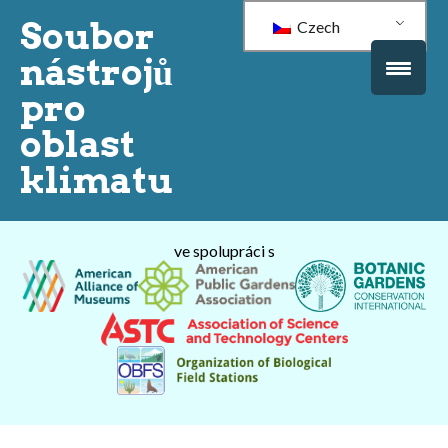
Soubor
Czech
nástrojů
pro
oblast
klimatu
ve spolupráci s