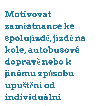
Motivovat
zaměstnance ke
spolujízdě, jízdě na
kole, autobusové
dopravě nebo k
jinému způsobu
upuštění od
individuální