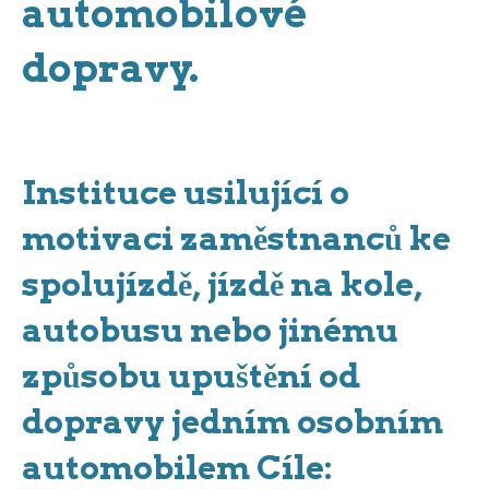
automobilové
dopravy.
Instituce usilující o
motivaci zaměstnanců ke
spolujízdě, jízdě na kole,
autobusu nebo jinému
způsobu upuštění od
dopravy jedním osobním
automobilem Cíle: