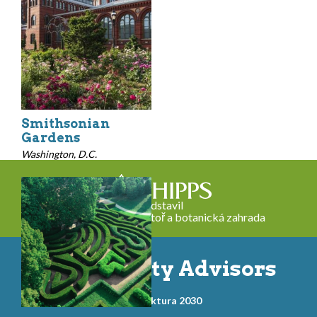
Smithsonian
Gardens
Washington, D.C.
Představil
Phippsova konzervatoř a botanická zahrada
Community Advisors
Architektura 2030