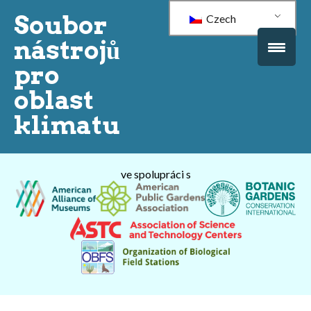
Soubor
Czech
nástrojů
pro
oblast
klimatu
ve spolupráci s