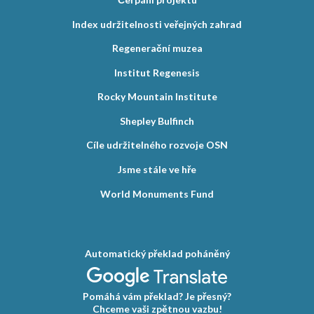
Index udržitelnosti veřejných zahrad
Regenerační muzea
Institut Regenesis
Rocky Mountain Institute
Shepley Bulfinch
Cíle udržitelného rozvoje OSN
Jsme stále ve hře
World Monuments Fund
Automatický překlad poháněný
Pomáhá vám překlad? Je přesný?
Chceme vaši zpětnou vazbu!