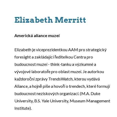
Elizabeth Merritt
Americká aliance muzeí
Elizabeth je viceprezidentkou AAM pro strategický
foresight a zakládající ředitelkou Centra pro
budoucnost muzeí - think-tanku a výzkumné a
vývojové laboratoře pro oblast muzeí. Je autorkou
každoroční zprávy TrendsWatch, kterou vydává
Aliance, a hojně píše a hovoří o trendech, které formují
budoucnost neziskových organizací. (M.A. Duke
University, B.S. Yale University, Museum Management
Institute).