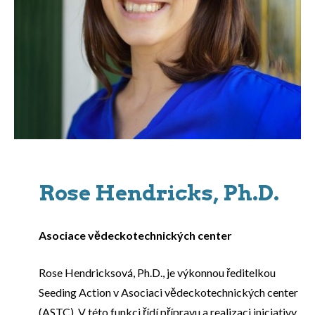
Rose Hendricks, Ph.D.
Asociace vědeckotechnických center
Rose Hendricksová, Ph.D., je výkonnou ředitelkou
Seeding Action v Asociaci vědeckotechnických center
(ASTC). V této funkci řídí přípravu a realizaci iniciativy