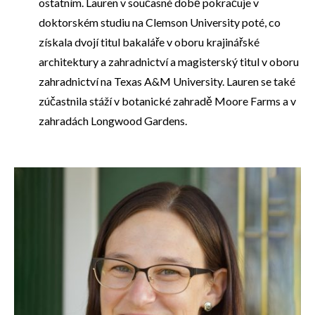
ostatním. Lauren v současné době pokračuje v
doktorském studiu na Clemson University poté, co
získala dvojí titul bakaláře v oboru krajinářské
architektury a zahradnictví a magisterský titul v oboru
zahradnictví na Texas A&M University. Lauren se také
zúčastnila stáží v botanické zahradě Moore Farms a v
zahradách Longwood Gardens.