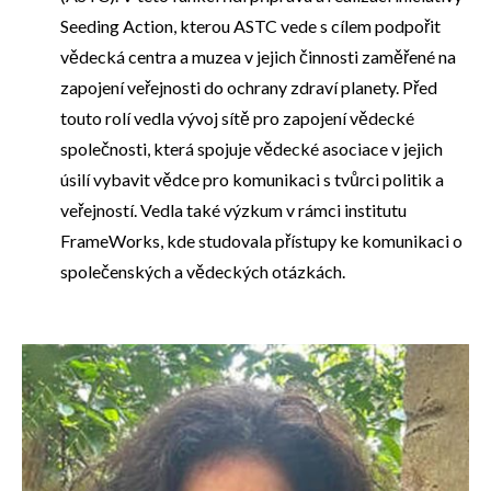
Seeding Action, kterou ASTC vede s cílem podpořit
vědecká centra a muzea v jejich činnosti zaměřené na
zapojení veřejnosti do ochrany zdraví planety. Před
touto rolí vedla vývoj sítě pro zapojení vědecké
společnosti, která spojuje vědecké asociace v jejich
úsilí vybavit vědce pro komunikaci s tvůrci politik a
veřejností. Vedla také výzkum v rámci institutu
FrameWorks, kde studovala přístupy ke komunikaci o
společenských a vědeckých otázkách.