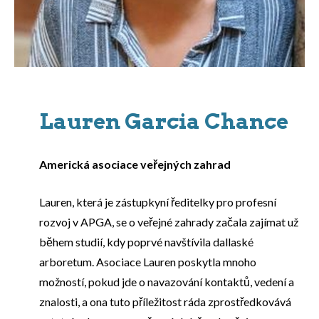
Lauren Garcia Chance
Americká asociace veřejných zahrad
Lauren, která je zástupkyní ředitelky pro profesní
rozvoj v APGA, se o veřejné zahrady začala zajímat už
během studií, kdy poprvé navštívila dallaské
arboretum. Asociace Lauren poskytla mnoho
možností, pokud jde o navazování kontaktů, vedení a
znalosti, a ona tuto příležitost ráda zprostředkovává